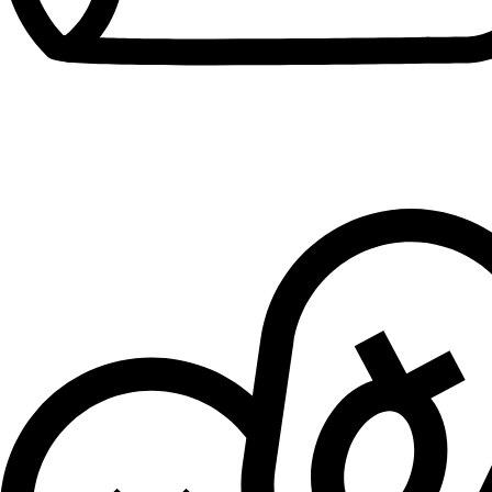
Patike za dečake