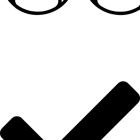
Sandale za devojčice
Informacije