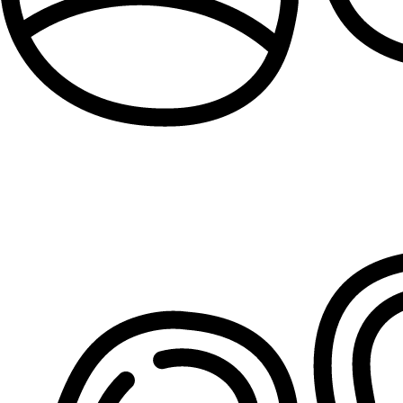
Patike za devojčice