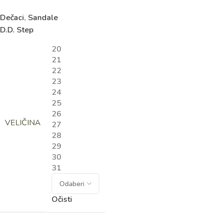
Dečaci
,
Sandale
D.D. Step
20
21
22
23
24
25
26
VELIČINA
27
28
29
30
31
Očisti