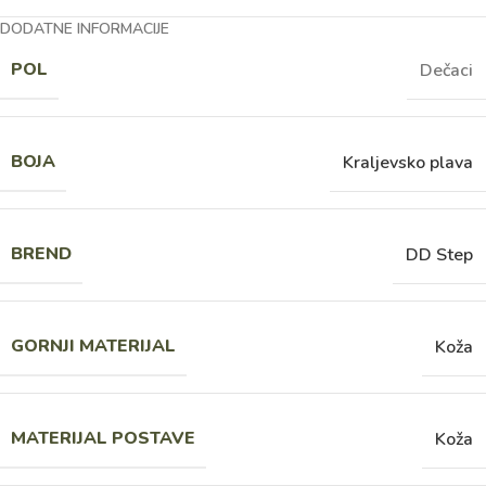
DODATNE INFORMACIJE
POL
Dečaci
BOJA
Kraljevsko plava
BREND
DD Step
GORNJI MATERIJAL
Koža
MATERIJAL POSTAVE
Koža