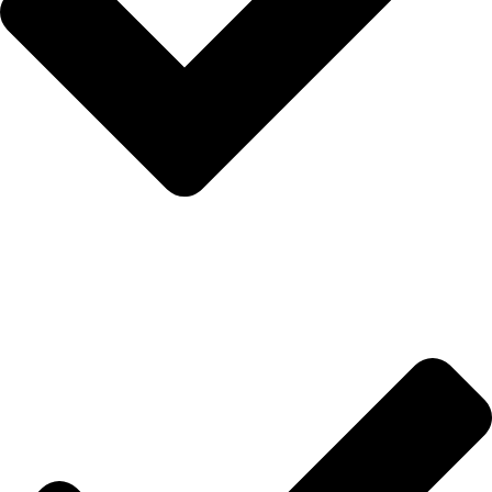
Uslovi i rokovi isporuke