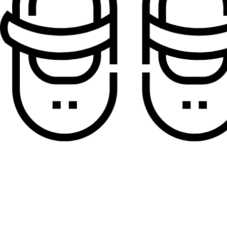
Sandale za dečake