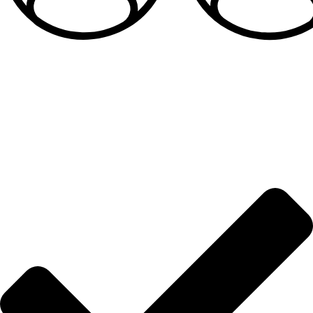
Sandale za devojčice
Informacije