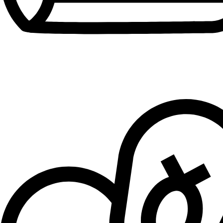
Patike za dečake