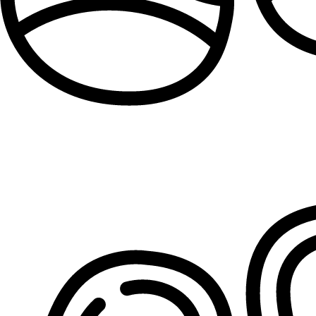
Patike za devojčice