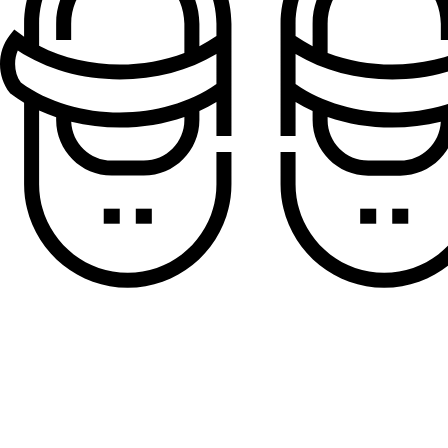
Sandale za dečake