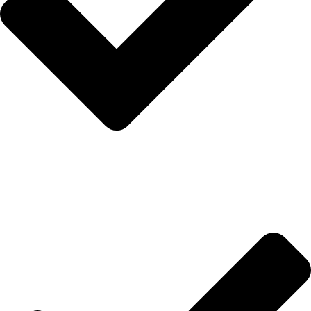
Uslovi i rokovi isporuke