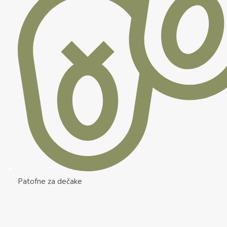
Patofne za dečake