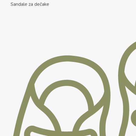
Sandale za dečake