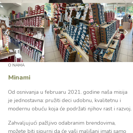
O NAMA
Minami
Od osnivanja u februaru 2021. godine naša misija
je jednostavna: pružiti deci udobnu, kvalitetnu i
modernu obuću koja će podržati njihov rast i razvoj.
Zahvaljujući pažljivo odabranim brendovima,
možete biti sigurni da će vaši mališani imati samo