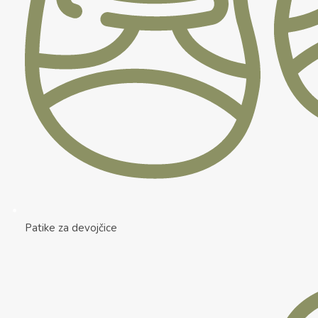
Patike za devojčice