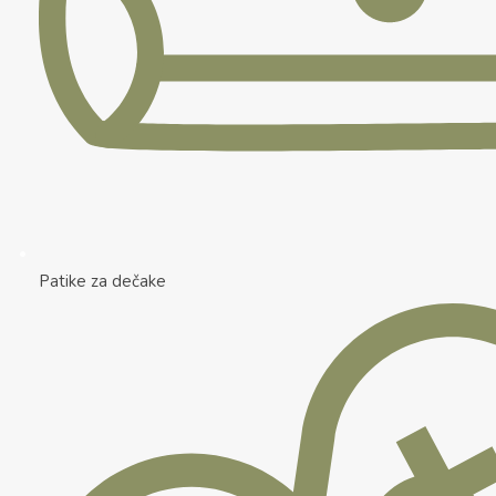
Patike za dečake