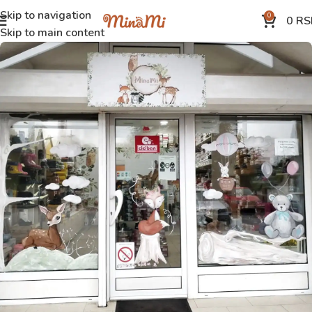
Skip to navigation
0
0
RS
Skip to main content