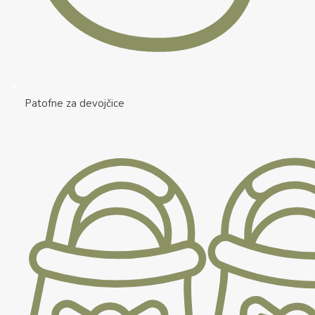
Patofne za devojčice