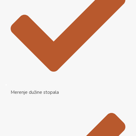
Merenje dužine stopala