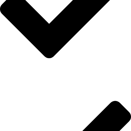
Uslovi i rokovi isporuke