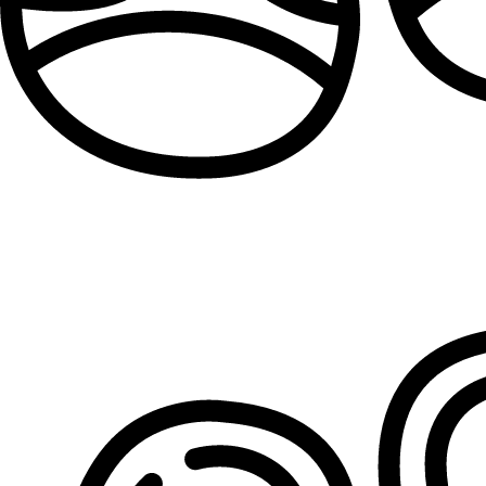
Patike za devojčice