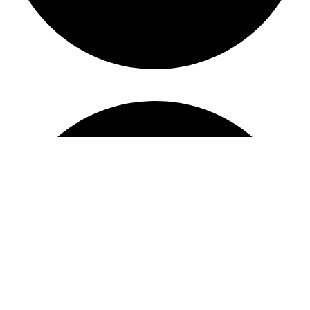
Povrat i zamena