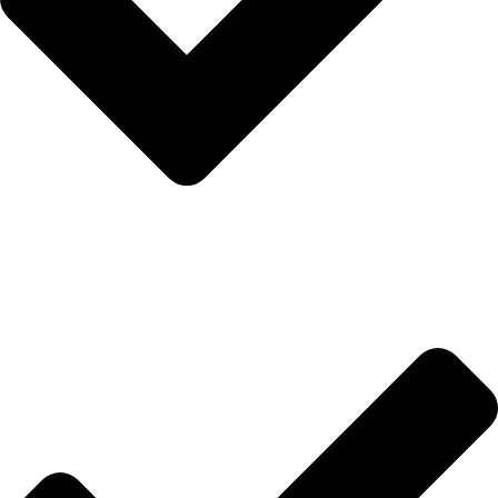
Merenje dužine stopala