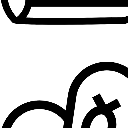
Patike za dečake