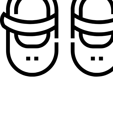
Sandale za dečake