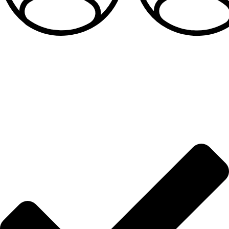
Sandale za devojčice
Informacije