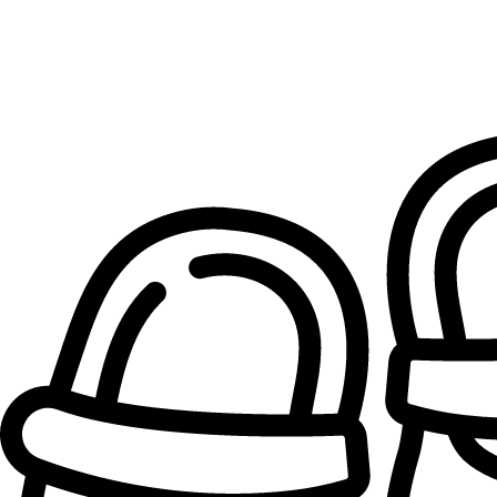
Patike za devojčice