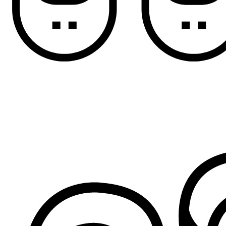
Sandale za dečake