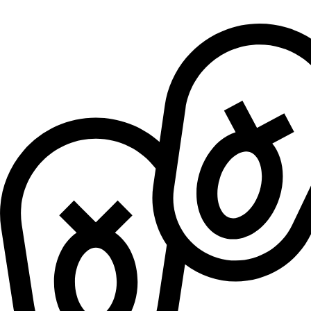
Patike za dečake