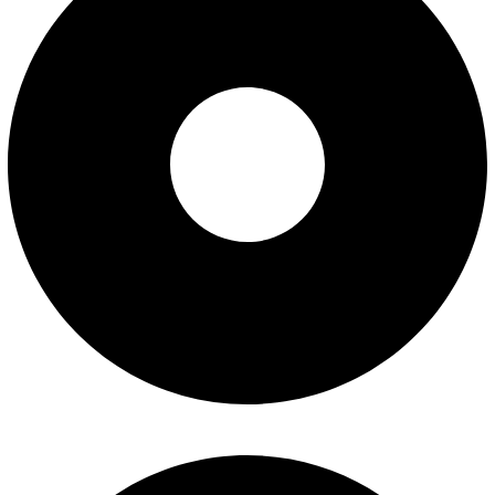
Povrat i zamena