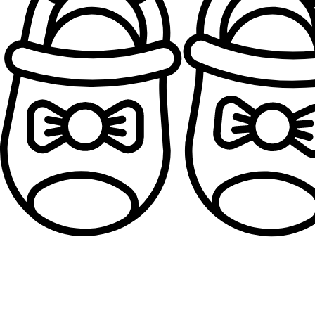
Sandale za devojčice