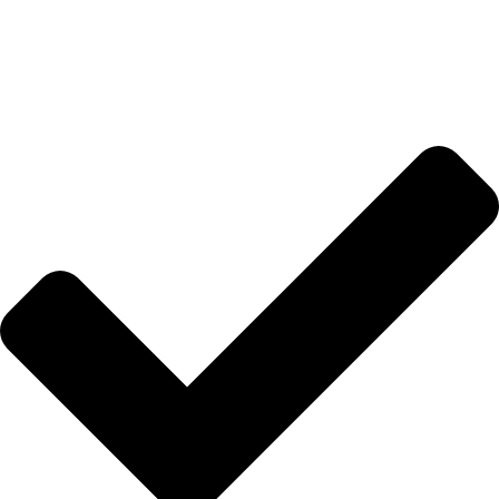
Merenje dužine stopala