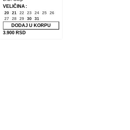
VELIČINA
20
21
22
23
24
25
26
27
28
29
30
31
DODAJ U KORPU
3.900
RSD