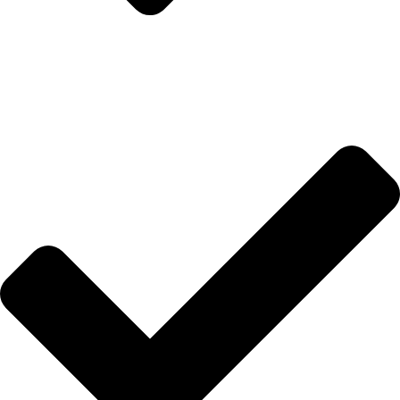
Uslovi i rokovi isporuke