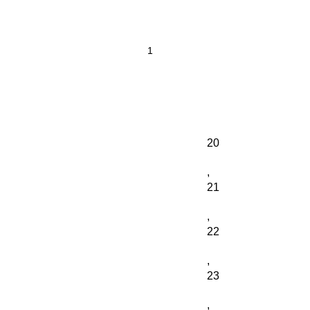
20
,
21
,
22
,
23
,