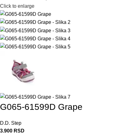
Click to enlarge
G065-61599D Grape
D.D. Step
3.900
RSD