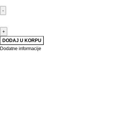
DODAJ U KORPU
Dodatne informacije