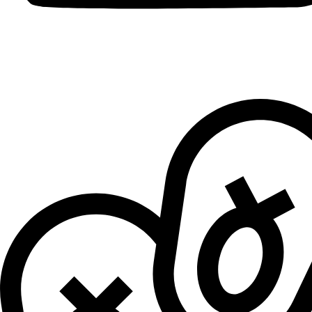
Patike za dečake