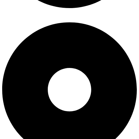
Povrat i zamena