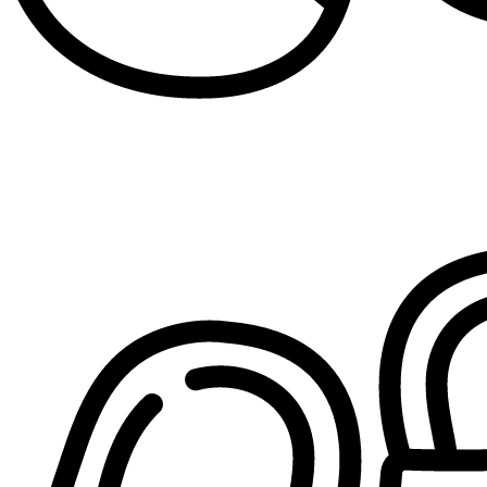
Patike za devojčice