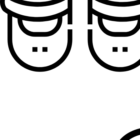
Sandale za dečake