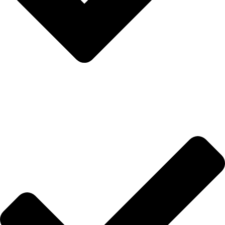
Uslovi i rokovi isporuke