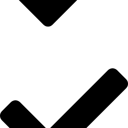
Merenje dužine stopala