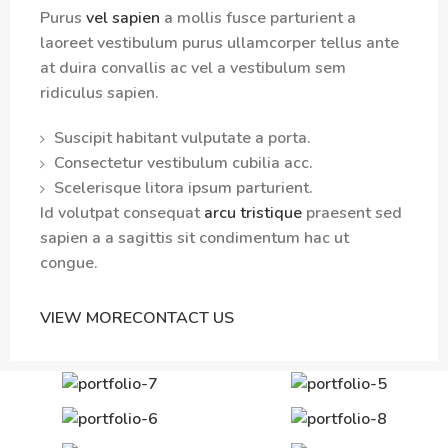
Purus
vel sapien
a mollis fusce parturient a
laoreet vestibulum purus ullamcorper tellus ante
at duira convallis ac vel a vestibulum sem
ridiculus sapien.
Suscipit habitant vulputate a porta.
Consectetur vestibulum cubilia acc.
Scelerisque litora ipsum parturient.
Id volutpat consequat
arcu tristique
praesent sed
sapien a a sagittis sit condimentum hac ut
congue.
VIEW MORE
CONTACT US