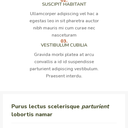
02.
SUSCIPIT HABITANT
Ullamcorper adipiscing vel hac a
egestas leo in sit pharetra auctor
nibh mauris mi cum curae nec
nasceturam
03.
VESTIBULUM CUBILIA
Gravida morbi platea at arcu
convallis a id id suspendisse
parturient adipiscing vestibulum.
Praesent interdu.
Purus lectus scelerisque
parturient
lobortis namar