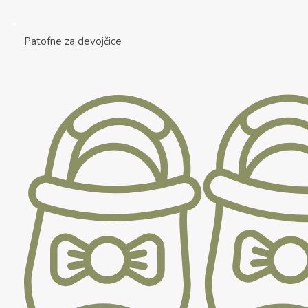
Patofne za devojčice