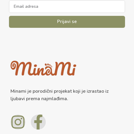
Prijavi se
Minami je porodični projekat koji je izrastao iz
ljubavi prema najmlađima.