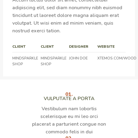
adipiscing elit, sed diam nonummy nibh euismod
tincidunt ut laoreet dolore magna aliquam erat
volutpat. Ut wisi enim ad minim veniam, quis
nostrud exerci tation.
CLIENT
CLIENT
DESIGNER
WEBSITE
MINDSPARKLE
MINDSPARKLE
JOHN DOE
XTEMOS.COM/WOOD
SHOP
SHOP
01.
VULPUTATE A PORTA
Vestibulum nam lobortis
scelerisque eu mi leo orci
placerat a parturient congue non
commodo felis in dui