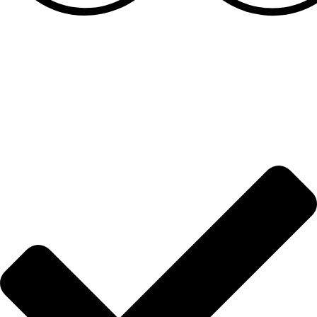
Sandale za devojčice
Informacije