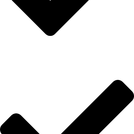
Merenje dužine stopala