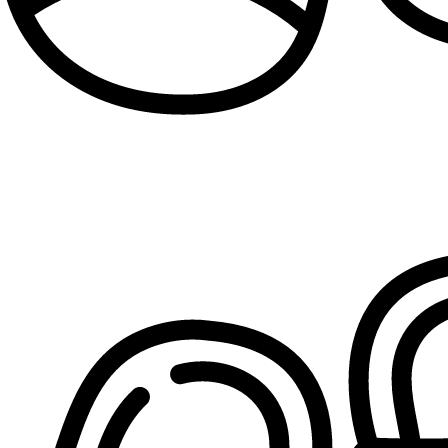
Patike za devojčice