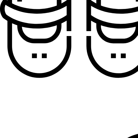
Sandale za dečake