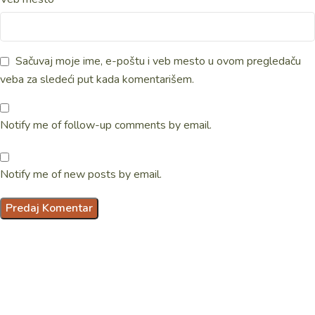
Sačuvaj moje ime, e-poštu i veb mesto u ovom pregledaču
veba za sledeći put kada komentarišem.
Notify me of follow-up comments by email.
Notify me of new posts by email.