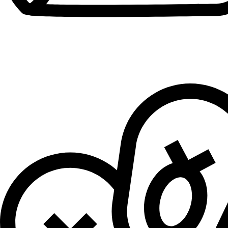
Patike za dečake